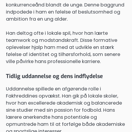
konkurrenceånd blandt de unge. Denne baggrund
indpodede i ham en følelse af beslutsomhed og
ambition fra en ung alder.
Han deltog ofte i lokale spil, hvor han lærte
teamwork og modstandskraft. Disse formative
oplevelser hjalp ham med at udvikle en stærk
følelse af identitet og tilhørsforhold, som senere
ville påvirke hans professionelle karriere.
Tidlig uddannelse og dens indflydelse
Uddannelse spillede en afgørende rolle i
Fakhreddines opvækst. Han gik på lokale skoler,
hvor han excellerede akademisk og balancerede
sine studier med sin passion for fodbold. Hans
lærere anerkendte hans potentiale og
opmuntrede ham til at forfølge både akademiske
og sportslige interesser.