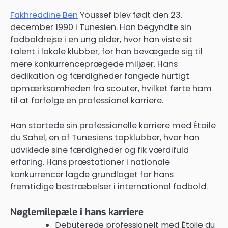
Fakhreddine Ben
Youssef blev født den 23.
december 1990 i Tunesien. Han begyndte sin
fodboldrejse i en ung alder, hvor han viste sit
talent i lokale klubber, før han bevægede sig til
mere konkurrenceprægede miljøer. Hans
dedikation og færdigheder fangede hurtigt
opmærksomheden fra scouter, hvilket førte ham
til at forfølge en professionel karriere.
Han startede sin professionelle karriere med Étoile
du Sahel, en af Tunesiens topklubber, hvor han
udviklede sine færdigheder og fik værdifuld
erfaring. Hans præstationer i nationale
konkurrencer lagde grundlaget for hans
fremtidige bestræbelser i international fodbold.
Nøglemilepæle i hans karriere
Debuterede professionelt med Étoile du