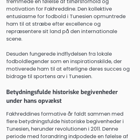
fremmede en følelse af tilhørsforhold og
motivation for Fakhreddine. Den kollektive
entusiasme for fodbold i Tunesien opmuntrede
ham til at stræbe efter excellence og
repræsentere sit land på den internationale
scene.
Desuden fungerede indflydelsen fra lokale
fodboldlegender som en inspirationskilde, der
motiverede ham til at efterligne deres succes og
bidrage til sportens arv i Tunesien.
Betydningsfulde historiske begivenheder
under hans opvækst
Fakhreddines formative år faldt sammen med
flere betydningsfulde historiske begivenheder i
Tunesien, herunder revolutionen i 2011. Denne
periode med forandring indpodede en følelse af