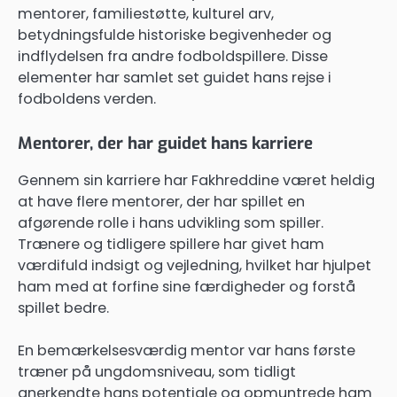
mentorer, familiestøtte, kulturel arv,
betydningsfulde historiske begivenheder og
indflydelsen fra andre fodboldspillere. Disse
elementer har samlet set guidet hans rejse i
fodboldens verden.
Mentorer, der har guidet hans karriere
Gennem sin karriere har Fakhreddine været heldig
at have flere mentorer, der har spillet en
afgørende rolle i hans udvikling som spiller.
Trænere og tidligere spillere har givet ham
værdifuld indsigt og vejledning, hvilket har hjulpet
ham med at forfine sine færdigheder og forstå
spillet bedre.
En bemærkelsesværdig mentor var hans første
træner på ungdomsniveau, som tidligt
anerkendte hans potentiale og opmuntrede ham