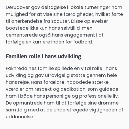
Derudover gav deltagelse i lokale turneringer ham
mulighed for at vise sine færdigheder, hvilket førte
til anerkendelse fra scouter. Disse oplevelser
boostede ikke kun hans selvtillid, men
cementerede også hans engagement i at
forfølge en karriere inden for fodbold.
Familien rolle i hans udvikling
Fakhreddines familie spillede en vital rolle i hans
udvikling og gav ufravigelig støtte gennem hele
hans rejse. Hans forældre indpodede stærke
værdier om respekt og dedikation, som guidede
ham i både hans personlige og professionelle liv.
De opmuntrede ham til at forfølge sine drømme,
samtidig med at de understregede vigtigheden af
uddannelse.