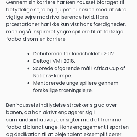
Gennem sin karriere har Ben Youssef bidraget til
betydelige sejre og hjulpet Tunesien med at sikre
vigtige sejre mod rivaliserende hold. Hans
præstationer har ikke kun vist hans færdigheder,
men også inspireret yngre spillere til at forfølge
fodbold som en karriere.
Debuterede for landsholdet i 2012.
Deltog i VM i 2018.
Scorede afgørende mål i Africa Cup of
Nations-kampe.
Mentorerede unge spillere gennem
forskellige træningslejre.
Ben Youssefs indflydelse strækker sig ud over
banen, da han aktivt engagerer sig i
samfundsinitiativer, der sigter mod at fremme
fodbold blandt unge. Hans engagement i sporten
og dedikation til at pleje talent eksemplificerer