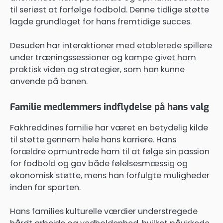
til seriøst at forfølge fodbold. Denne tidlige støtte
lagde grundlaget for hans fremtidige succes.
Desuden har interaktioner med etablerede spillere
under træningssessioner og kampe givet ham
praktisk viden og strategier, som han kunne
anvende på banen.
Familie medlemmers indflydelse på hans valg
Fakhreddines familie har været en betydelig kilde
til støtte gennem hele hans karriere. Hans
forældre opmuntrede ham til at følge sin passion
for fodbold og gav både følelsesmæssig og
økonomisk støtte, mens han forfulgte muligheder
inden for sporten.
Hans families kulturelle værdier understregede