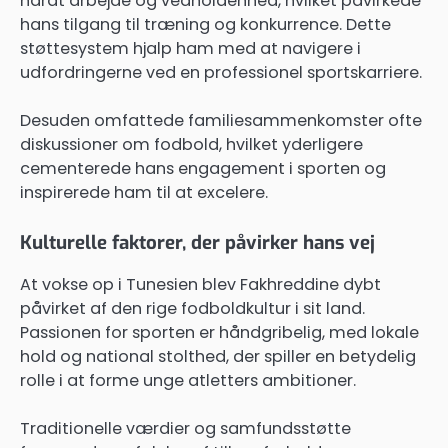
hårdt arbejde og vedholdenhed, hvilket påvirkede
hans tilgang til træning og konkurrence. Dette
støttesystem hjalp ham med at navigere i
udfordringerne ved en professionel sportskarriere.
Desuden omfattede familiesammenkomster ofte
diskussioner om fodbold, hvilket yderligere
cementerede hans engagement i sporten og
inspirerede ham til at excelere.
Kulturelle faktorer, der påvirker hans vej
At vokse op i Tunesien blev Fakhreddine dybt
påvirket af den rige fodboldkultur i sit land.
Passionen for sporten er håndgribelig, med lokale
hold og national stolthed, der spiller en betydelig
rolle i at forme unge atletters ambitioner.
Traditionelle værdier og samfundsstøtte