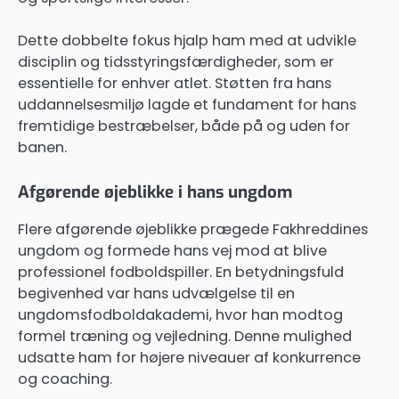
Dette dobbelte fokus hjalp ham med at udvikle
disciplin og tidsstyringsfærdigheder, som er
essentielle for enhver atlet. Støtten fra hans
uddannelsesmiljø lagde et fundament for hans
fremtidige bestræbelser, både på og uden for
banen.
Afgørende øjeblikke i hans ungdom
Flere afgørende øjeblikke prægede Fakhreddines
ungdom og formede hans vej mod at blive
professionel fodboldspiller. En betydningsfuld
begivenhed var hans udvælgelse til en
ungdomsfodboldakademi, hvor han modtog
formel træning og vejledning. Denne mulighed
udsatte ham for højere niveauer af konkurrence
og coaching.