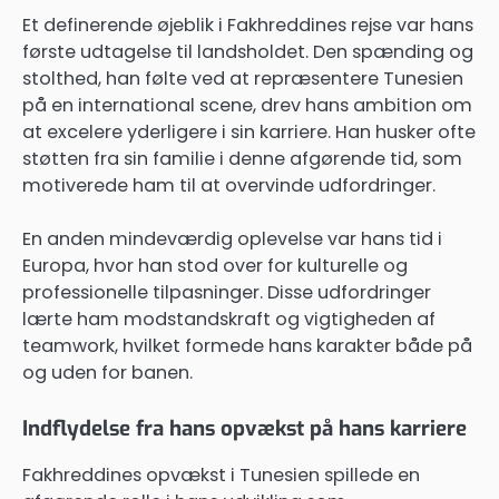
Et definerende øjeblik i Fakhreddines rejse var hans
første udtagelse til landsholdet. Den spænding og
stolthed, han følte ved at repræsentere Tunesien
på en international scene, drev hans ambition om
at excelere yderligere i sin karriere. Han husker ofte
støtten fra sin familie i denne afgørende tid, som
motiverede ham til at overvinde udfordringer.
En anden mindeværdig oplevelse var hans tid i
Europa, hvor han stod over for kulturelle og
professionelle tilpasninger. Disse udfordringer
lærte ham modstandskraft og vigtigheden af
teamwork, hvilket formede hans karakter både på
og uden for banen.
Indflydelse fra hans opvækst på hans karriere
Fakhreddines opvækst i Tunesien spillede en