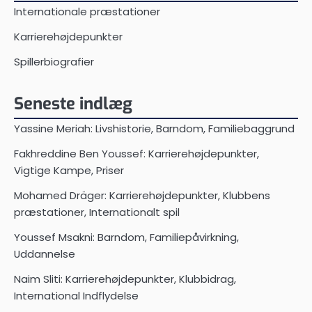
Internationale præstationer
Karrierehøjdepunkter
Spillerbiografier
Seneste indlæg
Yassine Meriah: Livshistorie, Barndom, Familiebaggrund
Fakhreddine Ben Youssef: Karrierehøjdepunkter,
Vigtige Kampe, Priser
Mohamed Dräger: Karrierehøjdepunkter, Klubbens
præstationer, Internationalt spil
Youssef Msakni: Barndom, Familiepåvirkning,
Uddannelse
Naim Sliti: Karrierehøjdepunkter, Klubbidrag,
International Indflydelse