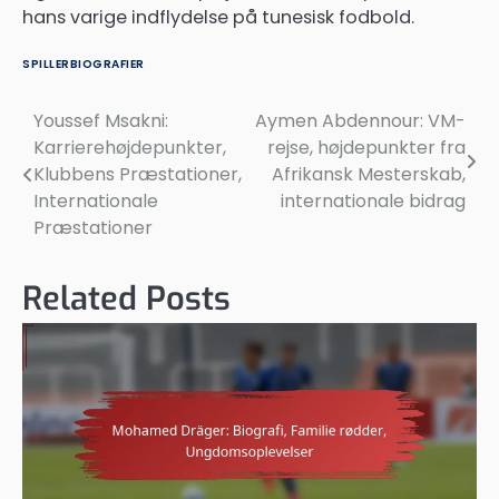
hans varige indflydelse på tunesisk fodbold.
SPILLERBIOGRAFIER
Youssef Msakni:
Aymen Abdennour: VM-
Post
Karrierehøjdepunkter,
rejse, højdepunkter fra
navigation
Klubbens Præstationer,
Afrikansk Mesterskab,
Internationale
internationale bidrag
Præstationer
Related Posts