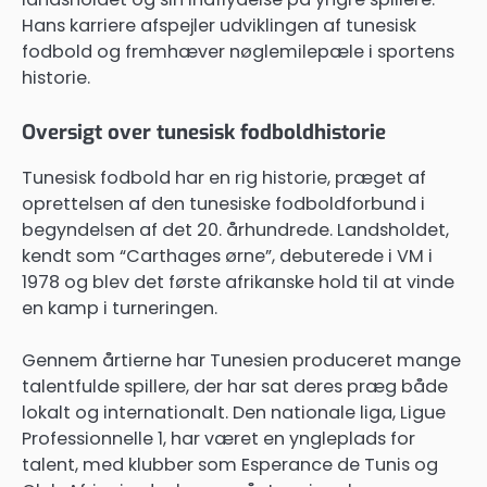
Hans karriere afspejler udviklingen af tunesisk
fodbold og fremhæver nøglemilepæle i sportens
historie.
Oversigt over tunesisk fodboldhistorie
Tunesisk fodbold har en rig historie, præget af
oprettelsen af den tunesiske fodboldforbund i
begyndelsen af det 20. århundrede. Landsholdet,
kendt som “Carthages ørne”, debuterede i VM i
1978 og blev det første afrikanske hold til at vinde
en kamp i turneringen.
Gennem årtierne har Tunesien produceret mange
talentfulde spillere, der har sat deres præg både
lokalt og internationalt. Den nationale liga, Ligue
Professionnelle 1, har været en yngleplads for
talent, med klubber som Esperance de Tunis og