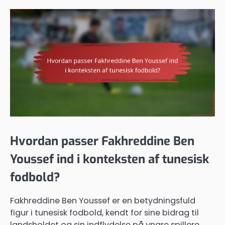
Hvordan passer Fakhreddine Ben
Youssef ind i konteksten af tunesisk
fodbold?
Fakhreddine Ben Youssef er en betydningsfuld
figur i tunesisk fodbold, kendt for sine bidrag til
landsholdet og sin indflydelse på yngre spillere.