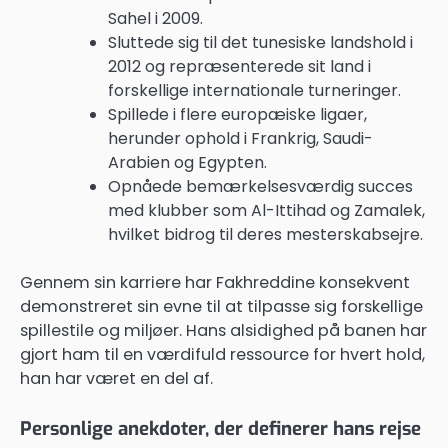
Sahel i 2009.
Sluttede sig til det tunesiske landshold i
2012 og repræsenterede sit land i
forskellige internationale turneringer.
Spillede i flere europæiske ligaer,
herunder ophold i Frankrig, Saudi-
Arabien og Egypten.
Opnåede bemærkelsesværdig succes
med klubber som Al-Ittihad og Zamalek,
hvilket bidrog til deres mesterskabsejre.
Gennem sin karriere har Fakhreddine konsekvent
demonstreret sin evne til at tilpasse sig forskellige
spillestile og miljøer. Hans alsidighed på banen har
gjort ham til en værdifuld ressource for hvert hold,
han har været en del af.
Personlige anekdoter, der definerer hans rejse