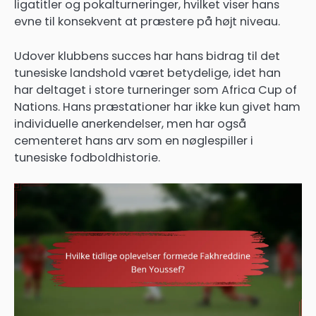
ligatitler og pokalturneringer, hvilket viser hans
evne til konsekvent at præstere på højt niveau.
Udover klubbens succes har hans bidrag til det
tunesiske landshold været betydelige, idet han
har deltaget i store turneringer som Africa Cup of
Nations. Hans præstationer har ikke kun givet ham
individuelle anerkendelser, men har også
cementeret hans arv som en nøglespiller i
tunesiske fodboldhistorie.