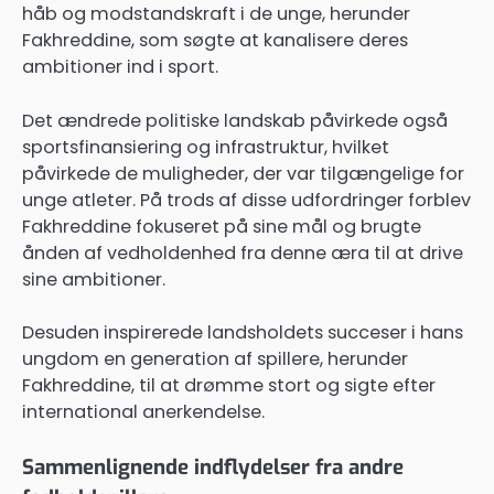
håb og modstandskraft i de unge, herunder
Fakhreddine, som søgte at kanalisere deres
ambitioner ind i sport.
Det ændrede politiske landskab påvirkede også
sportsfinansiering og infrastruktur, hvilket
påvirkede de muligheder, der var tilgængelige for
unge atleter. På trods af disse udfordringer forblev
Fakhreddine fokuseret på sine mål og brugte
ånden af vedholdenhed fra denne æra til at drive
sine ambitioner.
Desuden inspirerede landsholdets succeser i hans
ungdom en generation af spillere, herunder
Fakhreddine, til at drømme stort og sigte efter
international anerkendelse.
Sammenlignende indflydelser fra andre