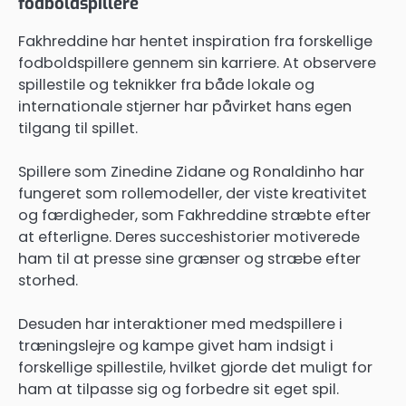
fodboldspillere
Fakhreddine har hentet inspiration fra forskellige
fodboldspillere gennem sin karriere. At observere
spillestile og teknikker fra både lokale og
internationale stjerner har påvirket hans egen
tilgang til spillet.
Spillere som Zinedine Zidane og Ronaldinho har
fungeret som rollemodeller, der viste kreativitet
og færdigheder, som Fakhreddine stræbte efter
at efterligne. Deres succeshistorier motiverede
ham til at presse sine grænser og stræbe efter
storhed.
Desuden har interaktioner med medspillere i
træningslejre og kampe givet ham indsigt i
forskellige spillestile, hvilket gjorde det muligt for
ham at tilpasse sig og forbedre sit eget spil.