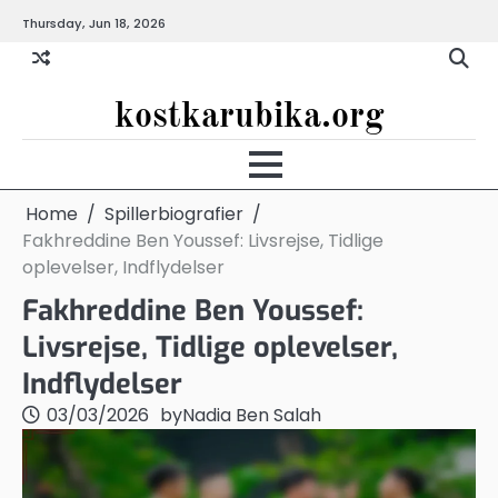
Skip
Thursday, Jun 18, 2026
to
content
kostkarubika.org
Home
Spillerbiografier
Fakhreddine Ben Youssef: Livsrejse, Tidlige
oplevelser, Indflydelser
Fakhreddine Ben Youssef:
Livsrejse, Tidlige oplevelser,
Indflydelser
03/03/2026
by
Nadia Ben Salah