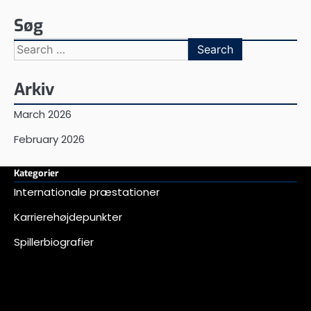
Søg
Search
for:
Arkiv
March 2026
February 2026
Kategorier
Internationale præstationer
Karrierehøjdepunkter
Spillerbiografier