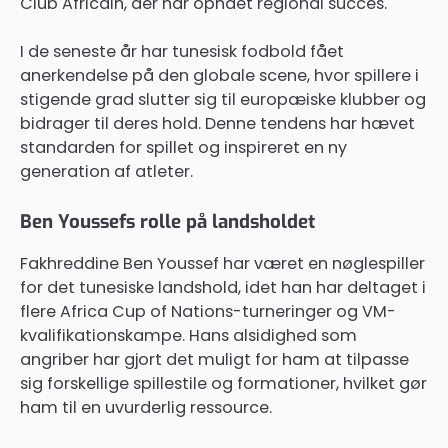
Club Africain, der har opnået regional succes.
I de seneste år har tunesisk fodbold fået
anerkendelse på den globale scene, hvor spillere i
stigende grad slutter sig til europæiske klubber og
bidrager til deres hold. Denne tendens har hævet
standarden for spillet og inspireret en ny
generation af atleter.
Ben Youssefs rolle på landsholdet
Fakhreddine Ben Youssef har været en nøglespiller
for det tunesiske landshold, idet han har deltaget i
flere Africa Cup of Nations-turneringer og VM-
kvalifikationskampe. Hans alsidighed som
angriber har gjort det muligt for ham at tilpasse
sig forskellige spillestile og formationer, hvilket gør
ham til en uvurderlig ressource.