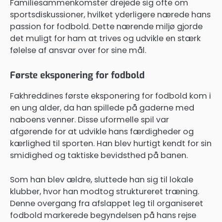
Familiesammenkomster drejede sig ofte om
sportsdiskussioner, hvilket yderligere nærede hans
passion for fodbold. Dette nærende miljø gjorde
det muligt for ham at trives og udvikle en stærk
følelse af ansvar over for sine mål.
Første eksponering for fodbold
Fakhreddines første eksponering for fodbold kom i
en ung alder, da han spillede på gaderne med
naboens venner. Disse uformelle spil var
afgørende for at udvikle hans færdigheder og
kærlighed til sporten. Han blev hurtigt kendt for sin
smidighed og taktiske bevidsthed på banen.
Som han blev ældre, sluttede han sig til lokale
klubber, hvor han modtog struktureret træning.
Denne overgang fra afslappet leg til organiseret
fodbold markerede begyndelsen på hans rejse